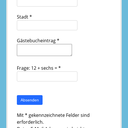
Stadt
*
Gästebucheintrag
*
Frage: 12 + sechs =
*
Mit * gekennzeichnete Felder sind
erforderlich.