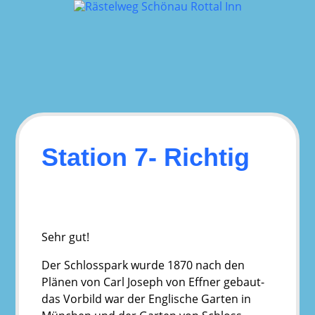
Skip
to
content
Station 7- Richtig
Sehr gut!
Der Schlosspark wurde 1870 nach den
Plänen von Carl Joseph von Effner gebaut-
das Vorbild war der Englische Garten in